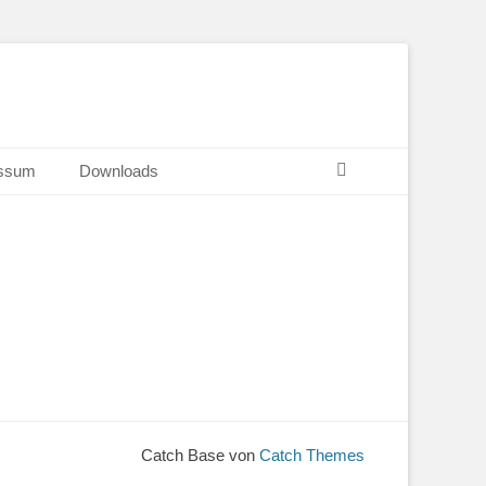
Suchen
ssum
Downloads
Catch Base von
Catch Themes